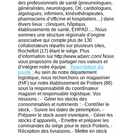
des professionnels de santé (pneumologues,
généralistes, neurologues, Orl, cardiologues,
algologues, infirmiers, kinésithérapeutes,
pharmaciens d’officine et hospitaliers…) dans
divers lieux : cliniques, hôpitaux,
établissements de santé, EHPAD…. Nous
sommes une structure régionale d’origine
associative qui compte plus de 130
collaborateurs répartis sur plusieurs sites,
Rochefort (17) étant le siège. Plus
d’information sur
http://www.adairc.com/
Nous
vous proposons de partager nos valeurs et
d’intégrer notre équipe.
Description du
poste :
Au sein de notre département
logistique, nous recherchons un magasinier
(H/F) sur notre établissement de Poitiers (86)
sous la responsabilité du coordinateur
magasin et responsable logistique. Vos
missions : - Gérer les stocks des
consommables et nutriments : - Contrôler le
stock, - Suivre les dates de péremption, -
Préparer le stock avant inventaire, - Gérer les
stocks d’appareils, - Emettre et préparer les
commandes du siège pour le stock Poitiers, -
Réception des livraisons, - Mettre en stock