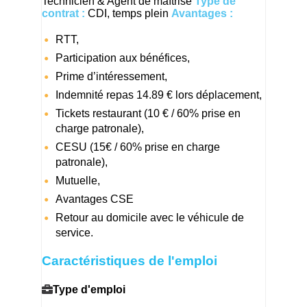
Technicien & Agent de maîtrise
Type de
contrat :
CDI, temps plein
Avantages :
RTT,
Participation aux bénéfices,
Prime d’intéressement,
Indemnité repas 14.89 € lors déplacement,
Tickets restaurant (10 € / 60% prise en
charge patronale),
CESU (15€ / 60% prise en charge
patronale),
Mutuelle,
Avantages CSE
Retour au domicile avec le véhicule de
service.
Caractéristiques de l'emploi
Type d'emploi