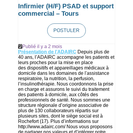
Infirmier (H/F) PSAD et support
commercial – Tours
POSTULER
Publié il y a 2 mois
Présentation de l’ADAIRC
Depuis plus de
40 ans, l’ADAIRC accompagne les patients et
leurs proches pour la mise en place
des dispositifs et appareillages médicaux à
domicile dans les domaines de l'assistance
respiratoire, la nutrition, la perfusion,
l’insulinothérapie. Nous coordonnons la prise
en charge et assurons le suivi du traitement
des patients à domicile, aux côtés des
professionnels de santé. Nous sommes une
structure régionale d’origine associative de
plus de 130 collaborateurs répartis sur
plusieurs sites, dont le siège social est à
Rochefort (17). Plus d’informations sur
http://www.adairc.com/
Nous vous proposons
de partager nos valeurs et d’intégrer notre